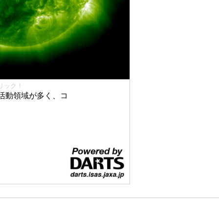
リック！
活動領域が多く、コ