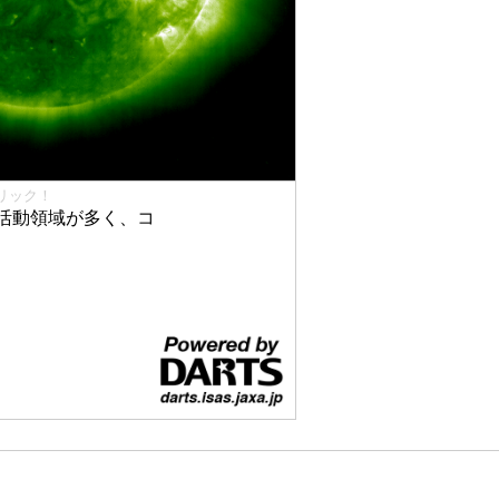
リック！
活動領域が多く、コ