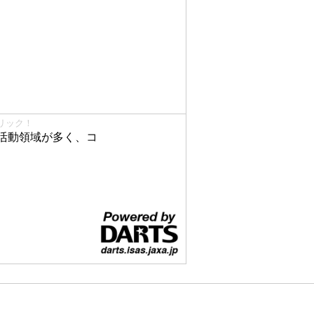
リック！
活動領域が多く、コ