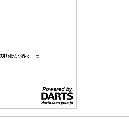
リック！
活動領域が多く、コ