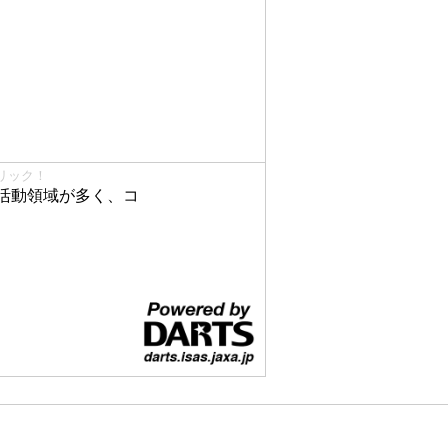
リック！
活動領域が多く、コ