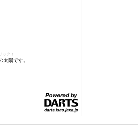
リック！
の太陽です。