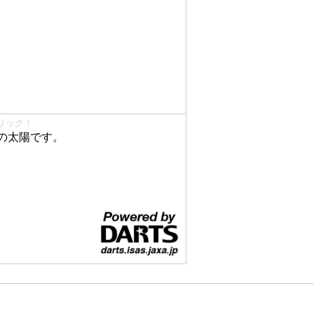
リック！
の太陽です。