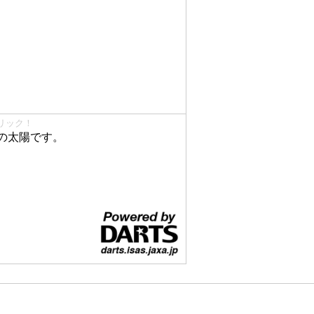
リック！
の太陽です。