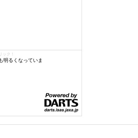
リック！
も明るくなっていま