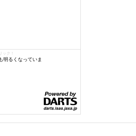
リック！
も明るくなっていま