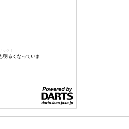
リック！
も明るくなっていま