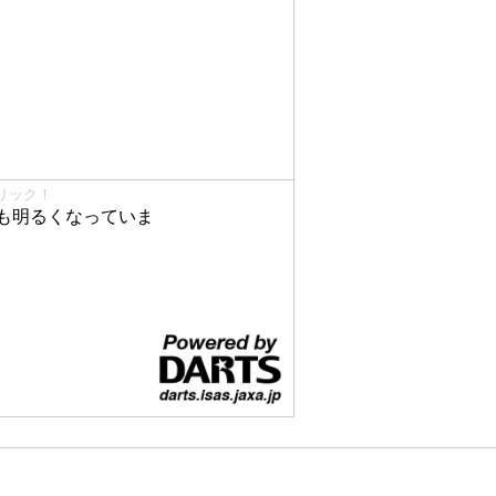
リック！
も明るくなっていま