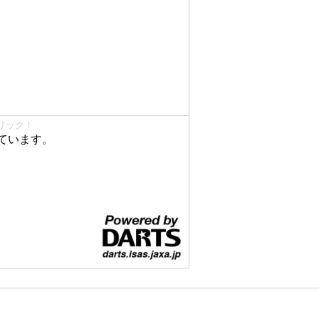
リック！
ています。