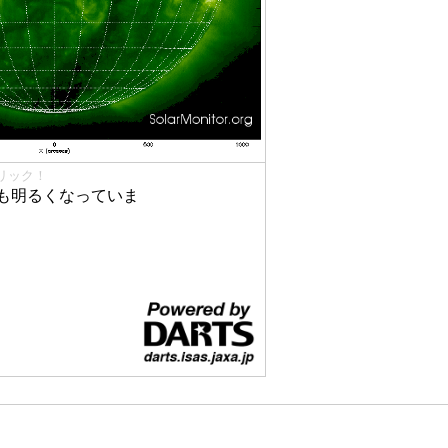
リック！
も明るくなっていま