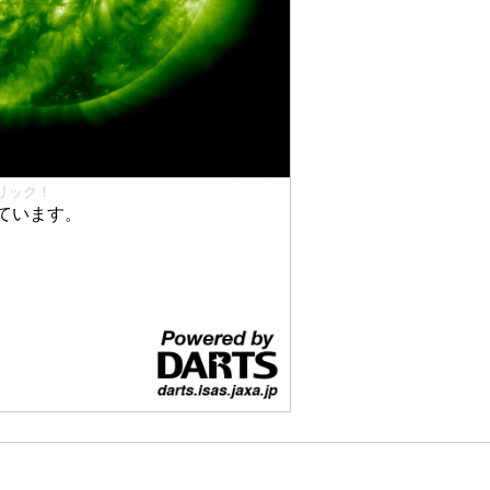
リック！
ています。