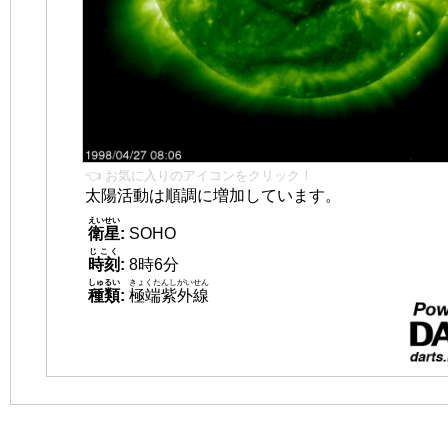
👈 お気に入りのアイコンをクリック！
太陽活動は順調に増加しています。
えいせい
衛星
:
SOHO
じこく
時刻
:
8時6分
しゅるい
きょくたんしがいせん
種類
:
極端紫外線