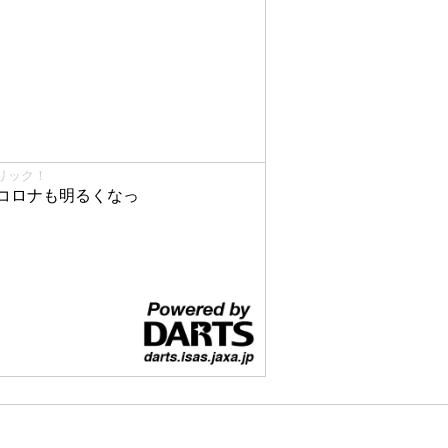
リック！
コロナも明るくなっ