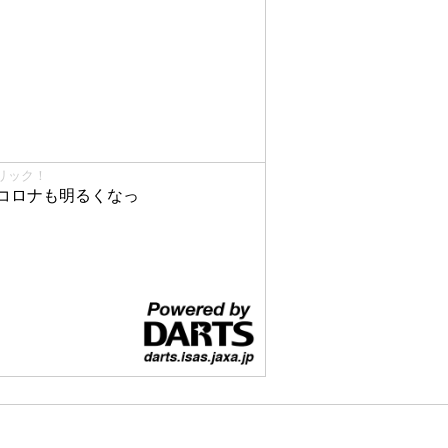
リック！
コロナも明るくなっ