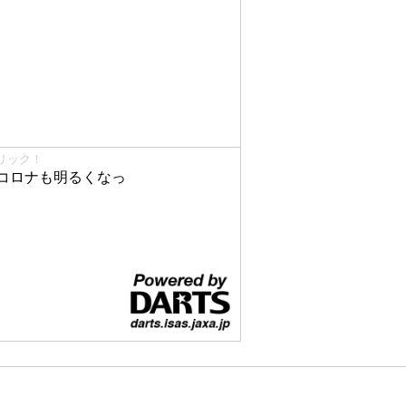
リック！
コロナも明るくなっ