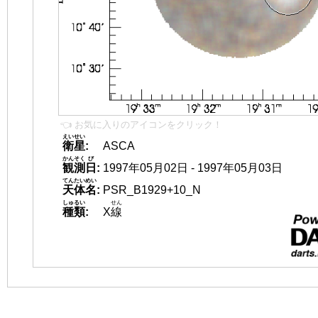
👈 お気に入りのアイコンをクリック！
えいせい
衛星
:
ASCA
かんそく
び
観測
日
:
1997年05月02日 - 1997年05月03日
てんたいめい
天体名
:
PSR_B1929+10_N
しゅるい
せん
種類
:
X
線