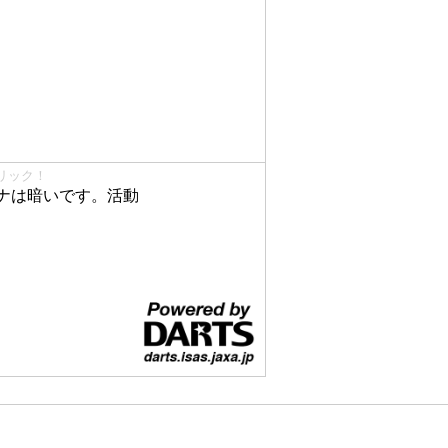
リック！
ナは暗いです。活動