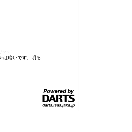
リック！
ナは暗いです。明る