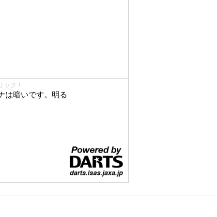
リック！
ナは暗いです。明る