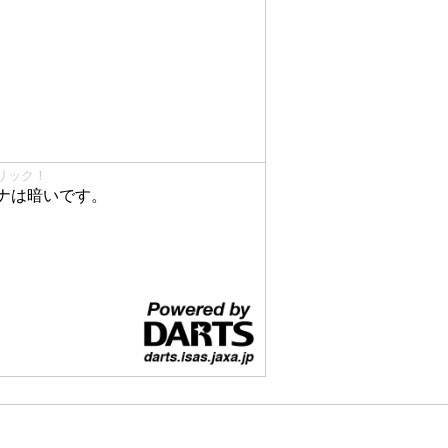
リック！
ナは暗いです。