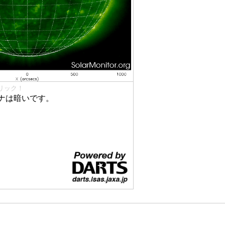
リック！
ナは暗いです。