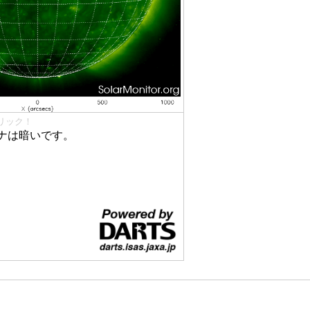
リック！
ナは暗いです。