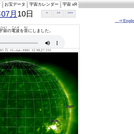
ジ
お宝データ
宇宙カレンダー
宇宙 xR
年07月
10日
>
>>
>>>
…☞Engli
うちゅう
でんぱ
おと
宇宙
の
電波
を
音
にしました。