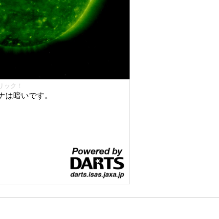
リック！
ナは暗いです。