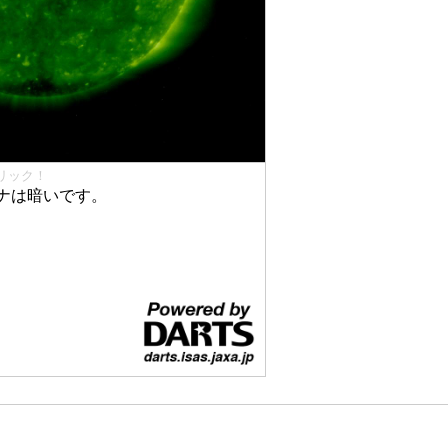
リック！
ナは暗いです。