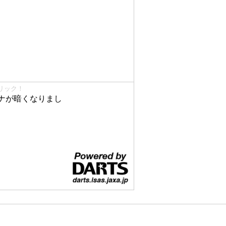
リック！
ナが暗くなりまし