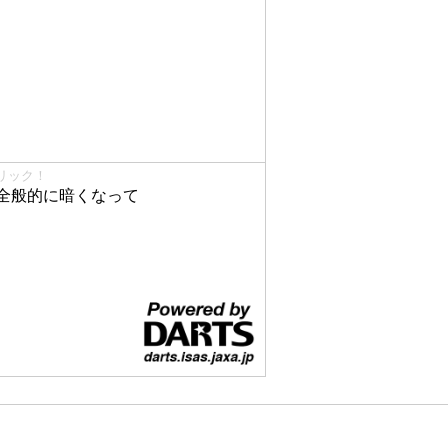
リック！
全般的に暗くなって