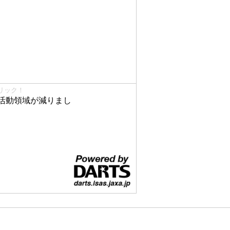
リック！
活動領域が減りまし