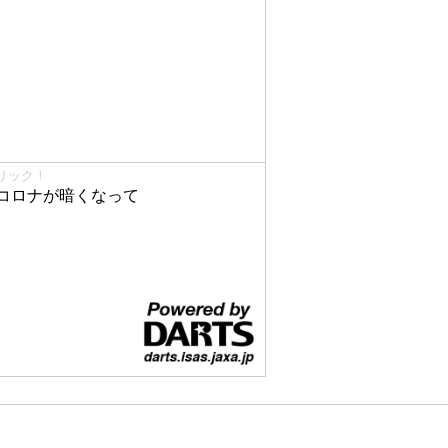
リック！
コロナが暗くなって