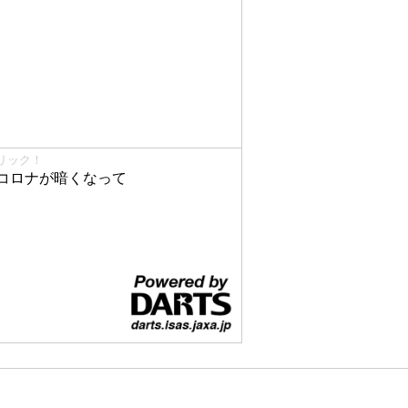
リック！
コロナが暗くなって