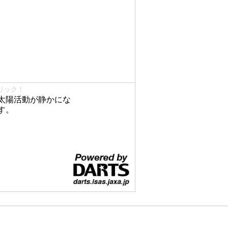
リック！
太陽活動が静かにな
す。