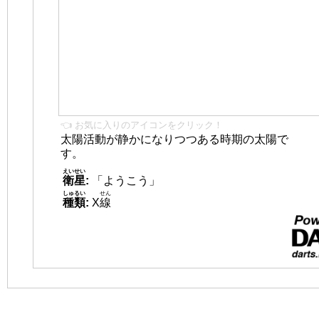
👈 お気に入りのアイコンをクリック！
太陽活動が静かになりつつある時期の太陽で
す。
えいせい
衛星
:
「ようこう」
しゅるい
せん
種類
:
X
線