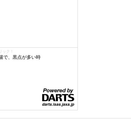
リック！
陽で、黒点が多い時