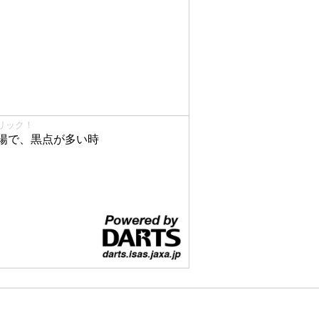
リック！
陽で、黒点が多い時