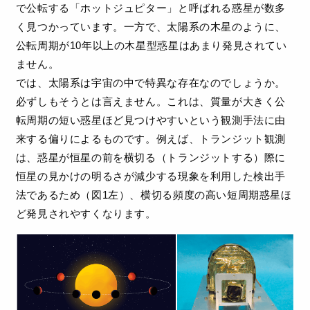
で公転する「ホットジュピター」と呼ばれる惑星が数多
く見つかっています。一方で、太陽系の木星のように、
公転周期が10年以上の木星型惑星はあまり発見されてい
ません。
では、太陽系は宇宙の中で特異な存在なのでしょうか。
必ずしもそうとは言えません。これは、質量が大きく公
転周期の短い惑星ほど見つけやすいという観測手法に由
来する偏りによるものです。例えば、トランジット観測
は、惑星が恒星の前を横切る（トランジットする）際に
恒星の見かけの明るさが減少する現象を利用した検出手
法であるため（図1左）、横切る頻度の高い短周期惑星ほ
ど発見されやすくなります。