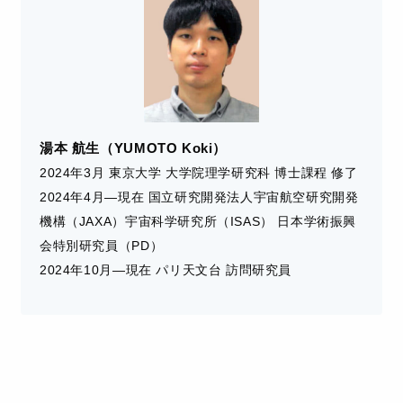
湯本 航生（YUMOTO Koki）
2024年3月 東京大学 大学院理学研究科 博士課程 修了
2024年4月―現在 国立研究開発法人宇宙航空研究開発
機構（JAXA）宇宙科学研究所（ISAS） 日本学術振興
会特別研究員（PD）
2024年10月―現在 パリ天文台 訪問研究員