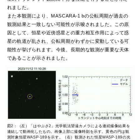
れました。
また本観測により、MASCARA-1 bの公転周期が過去の
観測結果と一致しない可能性が示唆されました。この原
因として、恒星や近傍惑星との重力相互作用によって惑
星の軌道が乱され、公転周期がわずかに変動している可
能性が挙げられます。今後、長期的な観測が重要な天体
であることが示されました。
図2：（左）「はやぶさ2」光学航法望遠カメラによる連続撮像結果を
連結して動画化したもの。画像上部に撮像時刻を示す。黄色の円は観
測対象恒星WASP-189を示す。（右）観測された恒星WASP-189の光