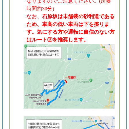
なりますのでご注意ください。(所要
時間約30分)
なお、
石原坂は未舗装の砂利道である
ため、車高の低い車両は下を擦りま
す。気にする方や運転に自信のない方
はルート②を推奨します。