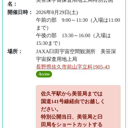
美笹深宇宙探査用地上局特別公開
名：
開催日時：
2026年8月29日(土)
午前の部 9:00～11:30（入場は11:00
まで）
午後の部 13:30～16:00（入場は
15:30まで）
場所：
JAXA臼田宇宙空間観測所 美笹深
宇宙探査用地上局
長野県佐久市前山字立科1905-43
Access
佐久平駅から美笹局までは
国道141号線経由でお越しく
ださい。
特別公開当日、美笹局と臼
田局をショートカットする