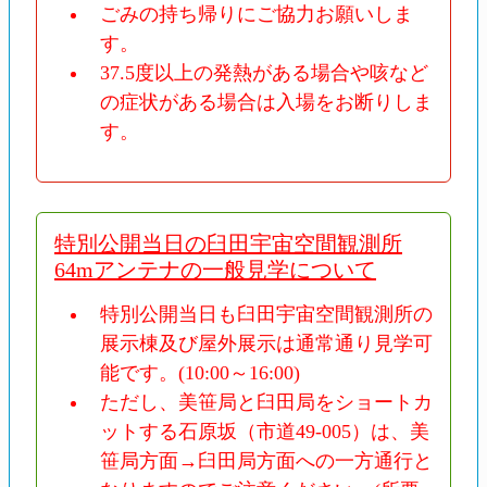
ごみの持ち帰りにご協力お願いしま
す。
37.5度以上の発熱がある場合や咳など
の症状がある場合は入場をお断りしま
す。
特別公開当日の臼田宇宙空間観測所
64mアンテナの一般見学について
特別公開当日も臼田宇宙空間観測所の
展示棟及び屋外展示は通常通り見学可
能です。(10:00～16:00)
ただし、美笹局と臼田局をショートカ
ットする石原坂（市道49-005）は、美
笹局方面→臼田局方面への一方通行と