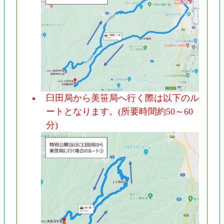
臼田局から美笹局へ行く際は以下のル
ートとなります。(所要時間約50～60
分)