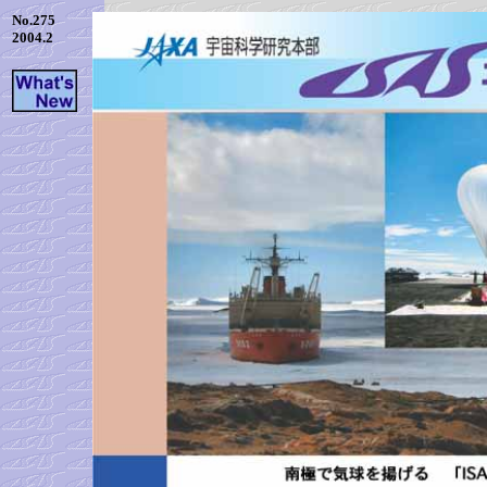
No.275
2004.2