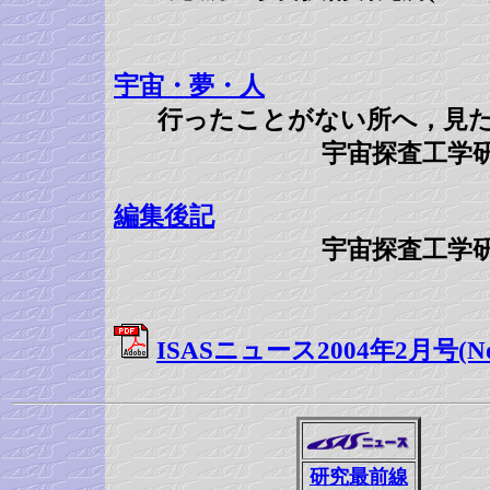
宇宙・夢・人
行ったことがない所へ，見
宇宙探査工学
編集後記
宇宙探査工学
ISASニュース2004年2月号(No.
研究最前線