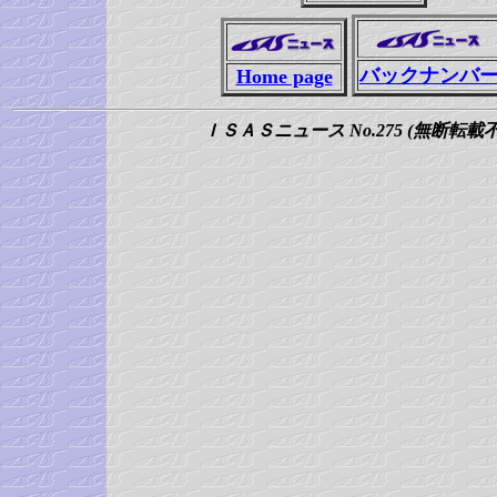
バックナンバ
Home page
ＩＳＡＳニュース No.275 (無断転載